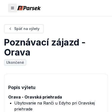
Späť na výlety
Poznávací zájazd -
Orava
Ukončené
Popis výletu
Orava - Oravská priehrada
Ubytovanie na Ranči u Edyho pri Oravskej
priehrade