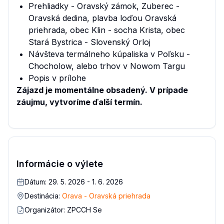
Prehliadky - Oravský zámok, Zuberec -
Oravská dedina, plavba loďou Oravská
priehrada, obec Klin - socha Krista, obec
Stará Bystrica - Slovenský Orloj
Návšteva termálneho kúpaliska v Poľsku -
Chocholow, alebo trhov v Nowom Targu
Popis v prílohe
Zájazd je momentálne obsadený. V prípade
záujmu, vytvoríme ďalší termín.
Informácie o výlete
Dátum:
29. 5. 2026 - 1. 6. 2026
Destinácia:
Orava - Oravská priehrada
Organizátor:
ZPCCH Se