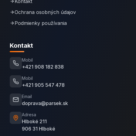
Kontakt
Ochrana osobných údajov
Podmienky používania
Kontakt
Mobil
+421 908 182 838
Mobil
+421 905 547 478
Email
doprava@parsek.sk
Adresa
Hlboké 211
906 31 Hlboké