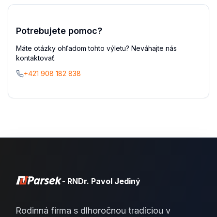
Potrebujete pomoc?
Máte otázky ohľadom tohto výletu? Neváhajte nás
kontaktovať.
+421 908 182 838
- RNDr. Pavol Jediný
Rodinná firma s dlhoročnou tradíciou v