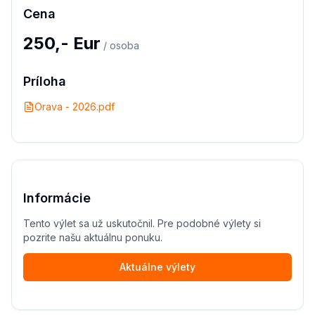
Cena
250,- Eur
/ osoba
Príloha
Orava - 2026.pdf
Informácie
Tento výlet sa už uskutočnil. Pre podobné výlety si
pozrite našu aktuálnu ponuku.
Aktuálne výlety